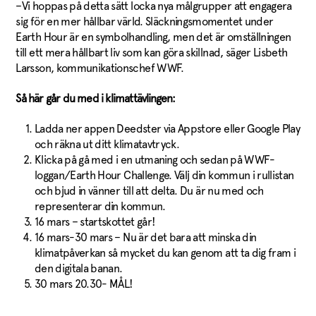
–Vi hoppas på detta sätt locka nya målgrupper att engagera
sig för en mer hållbar värld. Släckningsmomentet under
Earth Hour är en symbolhandling, men det är omställningen
till ett mera hållbart liv som kan göra skillnad, säger Lisbeth
Larsson, kommunikationschef WWF.
Så här går du med i klimattävlingen:
Ladda ner appen Deedster via Appstore eller Google Play
och räkna ut ditt klimatavtryck.
Klicka på gå med i en utmaning och sedan på WWF-
loggan/Earth Hour Challenge. Välj din kommun i rullistan
och bjud in vänner till att delta. Du är nu med och
representerar din kommun.
16 mars – startskottet går!
16 mars-30 mars – Nu är det bara att minska din
klimatpåverkan så mycket du kan genom att ta dig fram i
den digitala banan.
30 mars 20.30- MÅL!